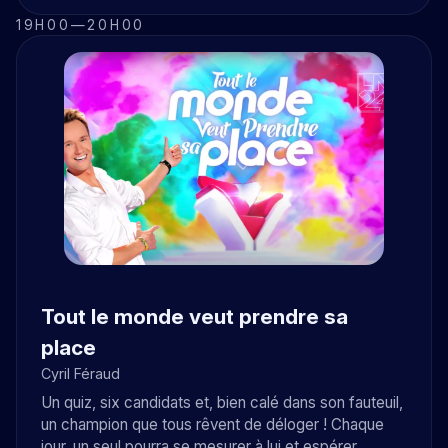
19H00
—
20H00
Tout le monde veut prendre sa
place
Cyril Féraud
Un quiz, six candidats et, bien calé dans son fauteuil,
un champion que tous rêvent de déloger ! Chaque
jour, un seul pourra se mesurer à lui et espérer