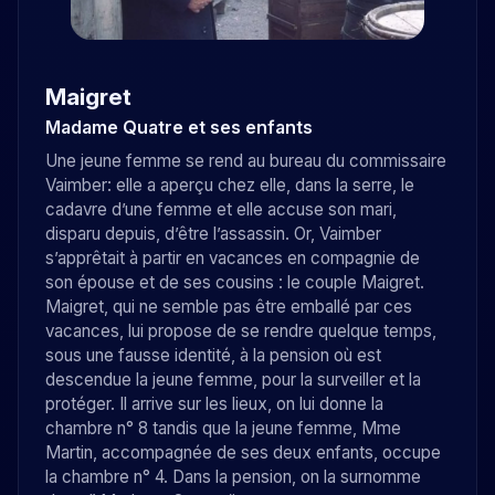
Maigret
Madame Quatre et ses enfants
Une jeune femme se rend au bureau du commissaire
Vaimber: elle a aperçu chez elle, dans la serre, le
cadavre d’une femme et elle accuse son mari,
disparu depuis, d’être l’assassin. Or, Vaimber
s’apprêtait à partir en vacances en compagnie de
son épouse et de ses cousins : le couple Maigret.
Maigret, qui ne semble pas être emballé par ces
vacances, lui propose de se rendre quelque temps,
sous une fausse identité, à la pension où est
descendue la jeune femme, pour la surveiller et la
protéger. Il arrive sur les lieux, on lui donne la
chambre n° 8 tandis que la jeune femme, Mme
Martin, accompagnée de ses deux enfants, occupe
la chambre n° 4. Dans la pension, on la surnomme