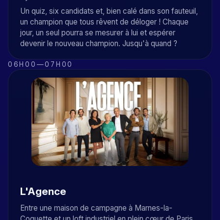
Un quiz, six candidats et, bien calé dans son fauteuil,
un champion que tous rêvent de déloger ! Chaque
jour, un seul pourra se mesurer à lui et espérer
devenir le nouveau champion. Jusqu'à quand ?
06H00
—
07H00
L'Agence
Entre une maison de campagne à Marnes-la-
Coquette et un loft industriel en plein cœur de Paris,