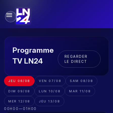
Programme
REGARDER
TV LN24
LE DIRECT
JEU 06/08
VEN 07/08
SAM 08/08
DIM 09/08
LUN 10/08
MAR 11/08
MER 12/08
JEU 13/08
00H00
—
01H00