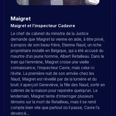
Maigret
Maigret et l’inspecteur Cadavre
Le chef de cabinet du ministre de la Justice
demande que Maigret lui vienne en aide, à titre privé,
à propos de son beau-frère, Etienne Naud, un riche
propriétaire installé en Belgique, qui a été accusé du
meurtre d’un jeune homme, Albert Retailleau. Dans le
train qui l’emmène, Maigret croise une vieille
connaissance, l’inspecteur Cavre, mais celui-ci
l’évite. La première nuit de son arrivée chez les
Naud, Maigret est réveillé par de la lumière et du
bruit: il aperçoit Geneviève, la fille des Naud, sortir en
catimini de la maison pour rejoindre quelqu’un. Le
lendemain, Maigret tente d’interroger plusieurs
témoins sur la mort de Retailleau, mais il se rend
compte bien vite que partout où il passe, Cavre l’a
devancé…