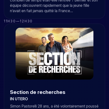
combien de temps était-elle rentrée ? Bernier et son
équipe découvrent rapidement que la jeune fille
n’avait en fait jamais quitté la France…
11H30
—
12H30
Section de recherches
IN UTERO
Simon Pastorelli 28 ans, a été volontairement poussé