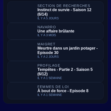
SECTION DE RECHERCHES
Instinct de survie - Saison 12
(6/14)
IL Y A 5 JOURS
NAVARRO
Une affaire brûlante
IL Y A 3 MOIS
MAIGRET
Meurtre dans un jardin potager -
Episode 30
IL Y A 2 JOURS
PROFILAGE
Tempêtes - Partie 2 - Saison 5
(6/12)
IL Y A 1 SEMAINE
FEMMES DE LOI
À bout de force - Episode 8
IL Y A 1 SEMAINE