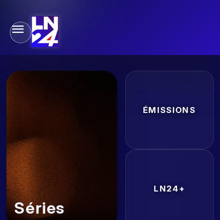
ÉMISSIONS
LN24+
Séries