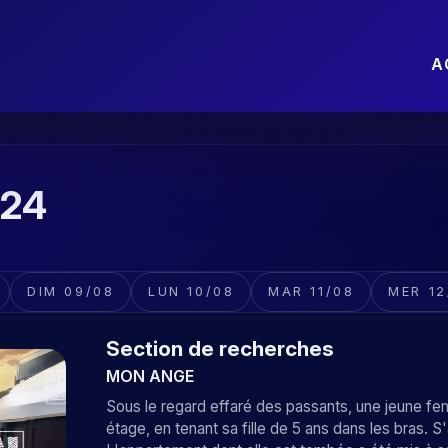
A
N24
DIM 09/08
LUN 10/08
MAR 11/08
MER 12
Section de recherches
MON ANGE
Sous le regard effaré des passants, une jeune fe
étage, en tenant sa fille de 5 ans dans les bras. S'