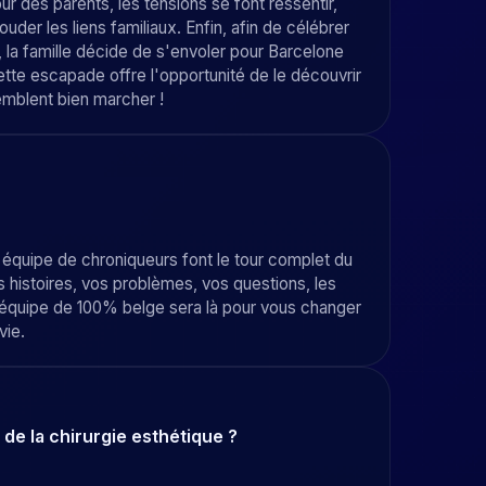
our des parents, les tensions se font ressentir,
ouder les liens familiaux. Enfin, afin de célébrer
e, la famille décide de s'envoler pour Barcelone
ette escapade offre l'opportunité de le découvrir
semblent bien marcher !
 équipe de chroniqueurs font le tour complet du
s histoires, vos problèmes, vos questions, les
 l'équipe de 100% belge sera là pour vous changer
vie.
de la chirurgie esthétique ?