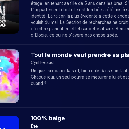
étage, en tenant sa fille de 5 ans dans les bras. S
L'appartement dont elle est tombée a été mis à sa
identité. La raison la plus évidente à cette clandes
voulait du mal. La Section de recherches ne croi
d'ombre planent en effet sur cette affaire. Bernier
d'Elodie, ce qui ne s'avère pas chose aisée...
Tout le monde veut prendre sa pl
Cyril Féraud
Un quiz, six candidats et, bien calé dans son faut
Chaque jour, un seul pourra se mesurer à lui et e
quand ?
100% belge
Été