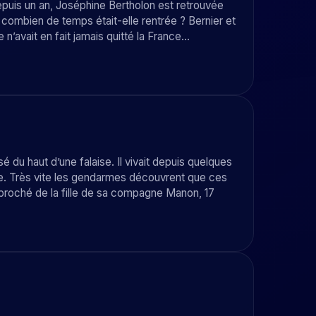
depuis un an, Joséphine Bertholon est retrouvée
 combien de temps était-elle rentrée ? Bernier et
 n’avait en fait jamais quitté la France…
 du haut d’une falaise. Il vivait depuis quelques
se. Très vite les gendarmes découvrent que ces
proché de la fille de sa compagne Manon, 17