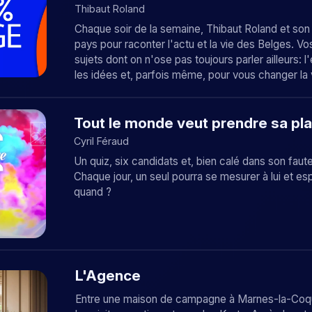
Thibaut Roland
Chaque soir de la semaine, Thibaut Roland et son
pays pour raconter l'actu et la vie des Belges. Vo
sujets dont on n'ose pas toujours parler ailleurs:
les idées et, parfois même, pour vous changer la 
Tout le monde veut prendre sa pl
Cyril Féraud
Un quiz, six candidats et, bien calé dans son faut
Chaque jour, un seul pourra se mesurer à lui et e
quand ?
L'Agence
Entre une maison de campagne à Marnes-la-Coquett