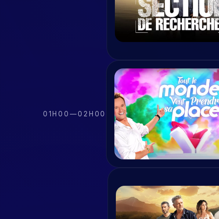
01H00
—
02H00