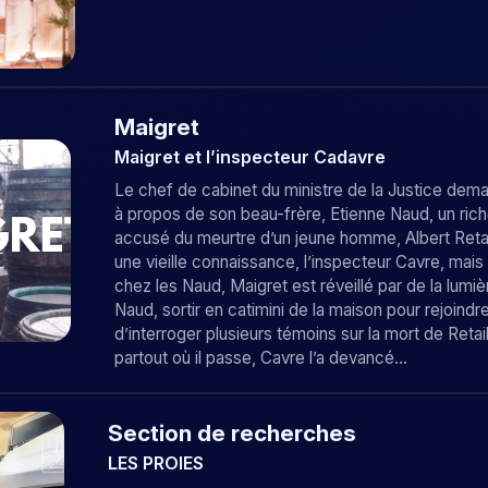
Maigret
Maigret et l’inspecteur Cadavre
Le chef de cabinet du ministre de la Justice deman
à propos de son beau-frère, Etienne Naud, un riche 
accusé du meurtre d’un jeune homme, Albert Retail
une vieille connaissance, l’inspecteur Cavre, mais c
chez les Naud, Maigret est réveillé par de la lumière
Naud, sortir en catimini de la maison pour rejoind
d’interroger plusieurs témoins sur la mort de Retai
partout où il passe, Cavre l’a devancé…
Section de recherches
LES PROIES