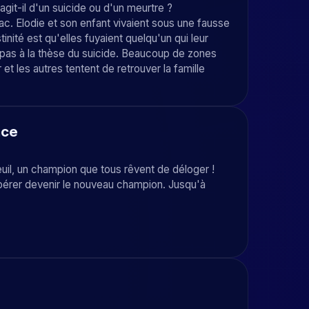
'agit-il d'un suicide ou d'un meurtre ?
c. Elodie et son enfant vivaient sous une fausse
tinité est qu'elles fuyaient quelqu'un qui leur
t pas à la thèse du suicide. Beaucoup de zones
 et les autres tentent de retrouver la famille
ace
euil, un champion que tous rêvent de déloger !
spérer devenir le nouveau champion. Jusqu'à