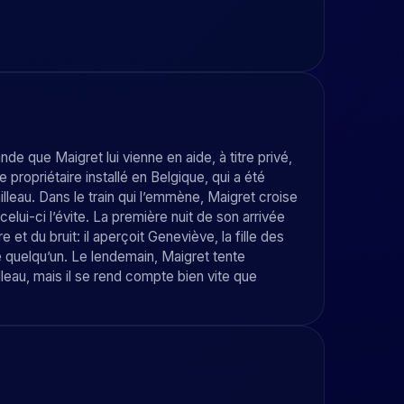
de que Maigret lui vienne en aide, à titre privé,
propriétaire installé en Belgique, qui a été
leau. Dans le train qui l’emmène, Maigret croise
elui-ci l’évite. La première nuit de son arrivée
 et du bruit: il aperçoit Geneviève, la fille des
re quelqu’un. Le lendemain, Maigret tente
lleau, mais il se rend compte bien vite que