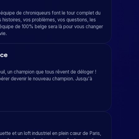
 équipe de chroniqueurs font le tour complet du
s histoires, vos problèmes, vos questions, les
 l'équipe de 100% belge sera là pour vous changer
vie.
ace
euil, un champion que tous rêvent de déloger !
spérer devenir le nouveau champion. Jusqu'à
e et un loft industriel en plein cœur de Paris,