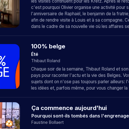
les visites continuent pour les Kretz. Après le ret
c'est pourquoi Olivier organise une activité pour s
l'anniversaire de Raphaël, le benjamin de la fratri
afin de rendre visite à Louis et à sa compagne. C
dans le cadre de sa nouvelle vie où les affaires 
100% belge
Été
Thibaut Roland
Chaque soir de la semaine, Thibaut Roland et son
pays pour raconter l'actu et la vie des Belges. Vo
sujets dont on n'ose pas toujours parler ailleurs:
les idées et, parfois même, pour vous changer la 
Ça commence aujourd'hui
Pourquoi sont-ils tombés dans l'engrenage 
Faustine Bollaert