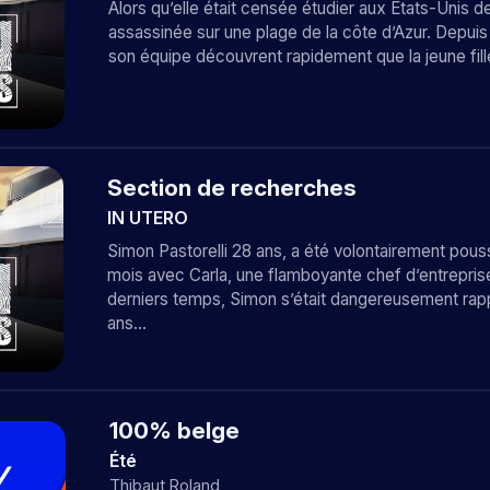
Alors qu’elle était censée étudier aux Etats-Unis 
assassinée sur une plage de la côte d’Azur. Depuis
son équipe découvrent rapidement que la jeune fille
Section de recherches
IN UTERO
Simon Pastorelli 28 ans, a été volontairement poussé
mois avec Carla, une flamboyante chef d’entrepri
derniers temps, Simon s’était dangereusement rap
ans…
100% belge
Été
Thibaut Roland