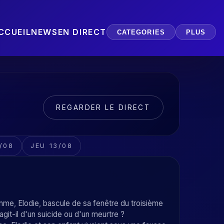
CCUEIL
NEWS
EN DIRECT
CATEGORIES
PLUS
REGARDER LE DIRECT
/08
JEU 13/08
mme, Elodie, bascule de sa fenêtre du troisième
agit-il d'un suicide ou d'un meurtre ?