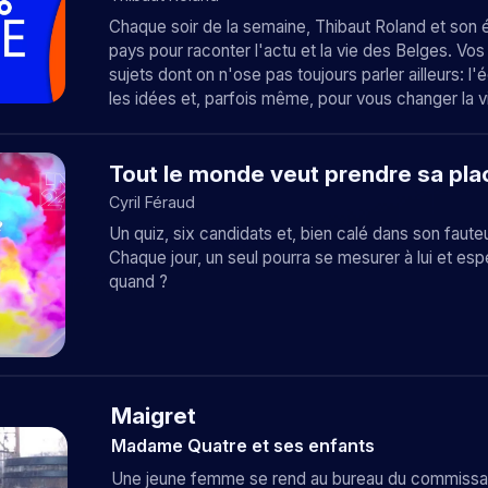
Chaque soir de la semaine, Thibaut Roland et son 
pays pour raconter l'actu et la vie des Belges. Vos
sujets dont on n'ose pas toujours parler ailleurs: 
les idées et, parfois même, pour vous changer la v
Tout le monde veut prendre sa pla
Cyril Féraud
Un quiz, six candidats et, bien calé dans son faute
Chaque jour, un seul pourra se mesurer à lui et es
quand ?
Maigret
Madame Quatre et ses enfants
Une jeune femme se rend au bureau du commissaire