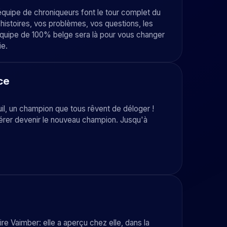
équipe de chroniqueurs font le tour complet du
 histoires, vos problèmes, vos questions, les
l'équipe de 100% belge sera là pour vous changer
ie.
ce
uil, un champion que tous rêvent de déloger !
pérer devenir le nouveau champion. Jusqu'à
 Vaimber: elle a aperçu chez elle, dans la