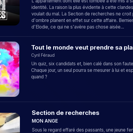
L'appartement dont elle est tombée a été mis à sa
identité. La raison la plus évidente à cette clandes
voulait du mal. La Section de recherches ne croit
d'ombre planent en effet sur cette affaire. Bernier 
d'Elodie, ce qui ne s'avère pas chose aisée...
Tout le monde veut prendre sa pl
Cyril Féraud
Un quiz, six candidats et, bien calé dans son faut
Chaque jour, un seul pourra se mesurer à lui et e
quand ?
Section de recherches
MON ANGE
Sous le regard effaré des passants, une jeune fe