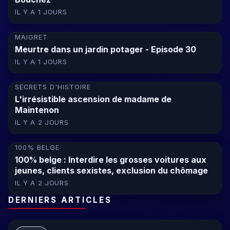
IL Y A 1 JOURS
MAIGRET
Meurtre dans un jardin potager - Episode 30
IL Y A 1 JOURS
SECRETS D'HISTOIRE
L'irrésistible ascension de madame de
Maintenon
IL Y A 2 JOURS
100% BELGE
100% belge : Interdire les grosses voitures aux
jeunes, clients sexistes, exclusion du chômage
IL Y A 2 JOURS
DERNIERS ARTICLES