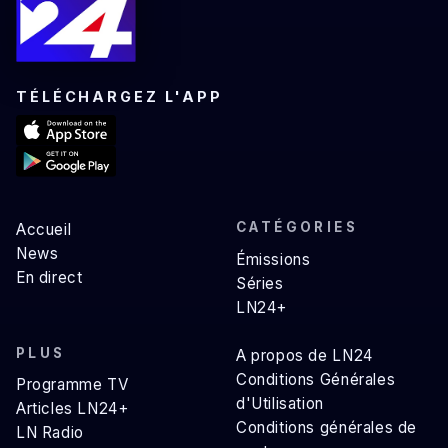
TÉLÉCHARGEZ L'APP
CATÉGORIES
Accueil
News
Émissions
En direct
Séries
LN24+
PLUS
A propos de LN24
Conditions Générales
Programme TV
d'Utilisation
Articles LN24+
Conditions générales de
LN Radio