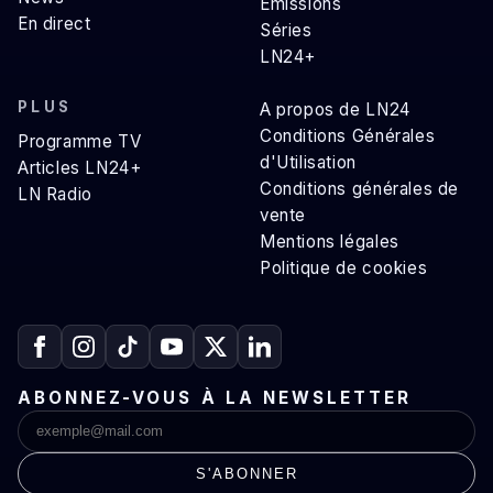
Émissions
En direct
Séries
LN24+
PLUS
A propos de LN24
Conditions Générales
Programme TV
d'Utilisation
Articles LN24+
Conditions générales de
LN Radio
vente
Mentions légales
Politique de cookies
ABONNEZ-VOUS À LA NEWSLETTER