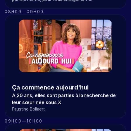
08H00
—
09H00
Ça commence aujourd'hui
A 20 ans, elles sont parties à la recherche de
leur sœur née sous X
Faustine Bollaert
09H00
—
10H00