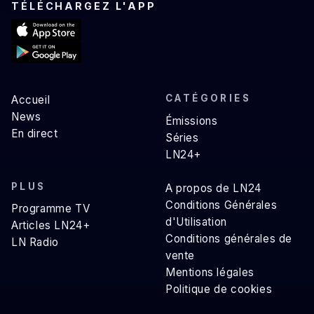
TÉLÉCHARGEZ L'APP
CATÉGORIES
Accueil
News
Émissions
En direct
Séries
LN24+
PLUS
A propos de LN24
Conditions Générales
Programme TV
d'Utilisation
Articles LN24+
Conditions générales de
LN Radio
vente
Mentions légales
Politique de cookies