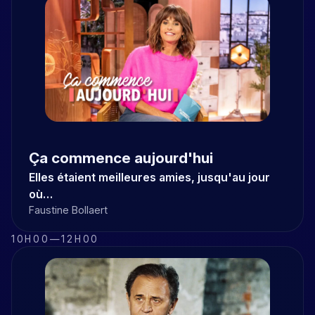
Ça commence aujourd'hui
Elles étaient meilleures amies, jusqu'au jour
où…
Faustine Bollaert
10H00
—
12H00