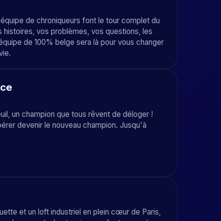
 équipe de chroniqueurs font le tour complet du
s histoires, vos problèmes, vos questions, les
 l'équipe de 100% belge sera là pour vous changer
vie.
ace
euil, un champion que tous rêvent de déloger !
spérer devenir le nouveau champion. Jusqu'à
e et un loft industriel en plein cœur de Paris,