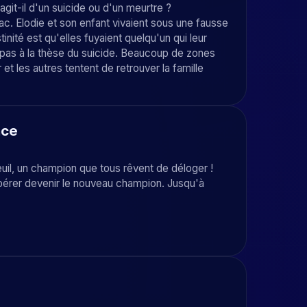
'agit-il d'un suicide ou d'un meurtre ?
c. Elodie et son enfant vivaient sous une fausse
tinité est qu'elles fuyaient quelqu'un qui leur
t pas à la thèse du suicide. Beaucoup de zones
 et les autres tentent de retrouver la famille
ace
euil, un champion que tous rêvent de déloger !
spérer devenir le nouveau champion. Jusqu'à