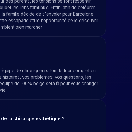
our des parents, les tensions se font ressentir,
ouder les liens familiaux. Enfin, afin de célébrer
e, la famille décide de s'envoler pour Barcelone
ette escapade offre l'opportunité de le découvrir
semblent bien marcher !
 équipe de chroniqueurs font le tour complet du
s histoires, vos problèmes, vos questions, les
 l'équipe de 100% belge sera là pour vous changer
vie.
de la chirurgie esthétique ?