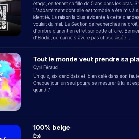
étage, en tenant sa fille de 5 ans dans les bras. S
L'appartement dont elle est tombée a été mis à sa
identité. La raison la plus évidente à cette clandes
voulait du mal. La Section de recherches ne croi
d'ombre planent en effet sur cette affaire. Bernier
d'Elodie, ce qui ne s'avère pas chose aisée...
Tout le monde veut prendre sa pl
Cyril Féraud
Un quiz, six candidats et, bien calé dans son faut
Chaque jour, un seul pourra se mesurer à lui et e
quand ?
100% belge
Été