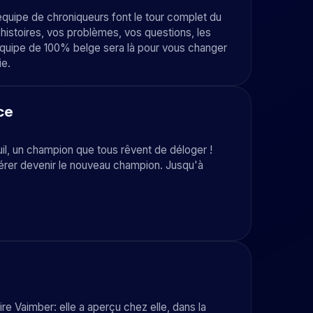
équipe de chroniqueurs font le tour complet du
 histoires, vos problèmes, vos questions, les
l'équipe de 100% belge sera là pour vous changer
ie.
ce
uil, un champion que tous rêvent de déloger !
pérer devenir le nouveau champion. Jusqu'à
 Vaimber: elle a aperçu chez elle, dans la