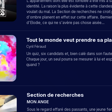
L'appartement dont elle est tombée a été mis à sa
identité. La raison la plus évidente à cette clandes
voulait du mal. La Section de recherches ne croit
d'ombre planent en effet sur cette affaire. Bernier 
d'Elodie, ce qui ne s'avère pas chose aisée...
Tout le monde veut prendre sa pl
Cyril Féraud
Un quiz, six candidats et, bien calé dans son faut
Chaque jour, un seul pourra se mesurer à lui et e
quand ?
Section de recherches
MON ANGE
Sous le regard effaré des passants, une jeune fe