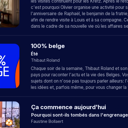
les visites continuent pour les Kretz. Après le ret
c'est pourquoi Olivier organise une activité pour s
l'anniversaire de Raphaël, le benjamin de la fratri
afin de rendre visite à Louis et à sa compagne. C
dans le cadre de sa nouvelle vie où les affaires 
100% belge
Été
Thibaut Roland
Chaque soir de la semaine, Thibaut Roland et son
pays pour raconter l'actu et la vie des Belges. Vo
sujets dont on n'ose pas toujours parler ailleurs:
les idées et, parfois même, pour vous changer la 
Ça commence aujourd'hui
Pourquoi sont-ils tombés dans l'engrenage 
Faustine Bollaert