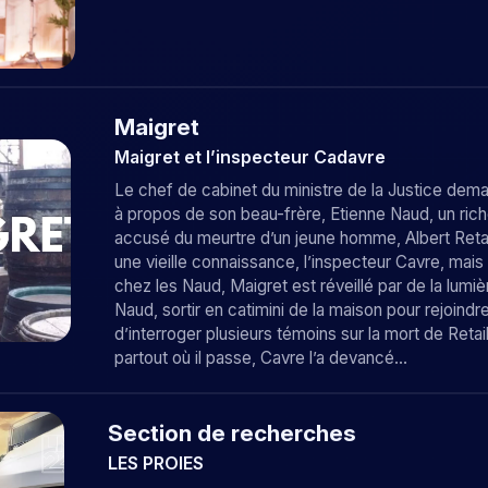
Maigret
Maigret et l’inspecteur Cadavre
Le chef de cabinet du ministre de la Justice deman
à propos de son beau-frère, Etienne Naud, un riche 
accusé du meurtre d’un jeune homme, Albert Retail
une vieille connaissance, l’inspecteur Cavre, mais c
chez les Naud, Maigret est réveillé par de la lumière
Naud, sortir en catimini de la maison pour rejoind
d’interroger plusieurs témoins sur la mort de Retai
partout où il passe, Cavre l’a devancé…
Section de recherches
LES PROIES