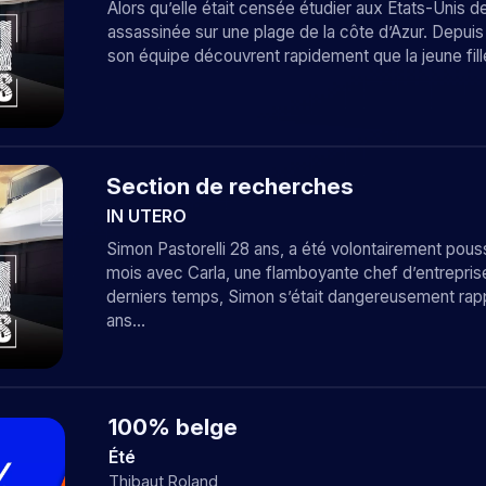
Alors qu’elle était censée étudier aux Etats-Unis 
assassinée sur une plage de la côte d’Azur. Depuis
son équipe découvrent rapidement que la jeune fille
Section de recherches
IN UTERO
Simon Pastorelli 28 ans, a été volontairement poussé
mois avec Carla, une flamboyante chef d’entrepri
derniers temps, Simon s’était dangereusement rap
ans…
100% belge
Été
Thibaut Roland