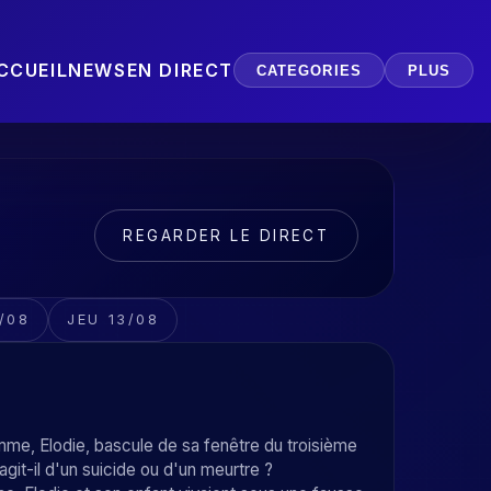
CCUEIL
NEWS
EN DIRECT
CATEGORIES
PLUS
REGARDER LE DIRECT
/08
JEU 13/08
mme, Elodie, bascule de sa fenêtre du troisième
agit-il d'un suicide ou d'un meurtre ?