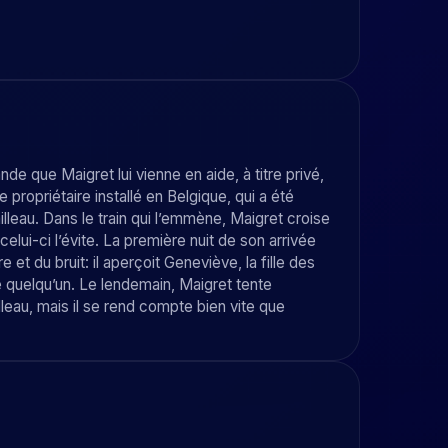
de que Maigret lui vienne en aide, à titre privé,
propriétaire installé en Belgique, qui a été
leau. Dans le train qui l’emmène, Maigret croise
elui-ci l’évite. La première nuit de son arrivée
 et du bruit: il aperçoit Geneviève, la fille des
re quelqu’un. Le lendemain, Maigret tente
lleau, mais il se rend compte bien vite que