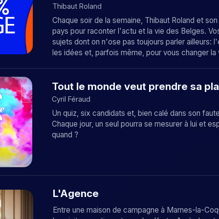
Thibaut Roland
Chaque soir de la semaine, Thibaut Roland et son
pays pour raconter l'actu et la vie des Belges. Vo
sujets dont on n'ose pas toujours parler ailleurs:
les idées et, parfois même, pour vous changer la 
Tout le monde veut prendre sa pl
Cyril Féraud
Un quiz, six candidats et, bien calé dans son faut
Chaque jour, un seul pourra se mesurer à lui et e
quand ?
L'Agence
Entre une maison de campagne à Marnes-la-Coquett