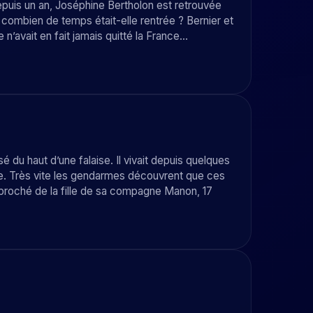
depuis un an, Joséphine Bertholon est retrouvée
 combien de temps était-elle rentrée ? Bernier et
 n’avait en fait jamais quitté la France…
 du haut d’une falaise. Il vivait depuis quelques
se. Très vite les gendarmes découvrent que ces
proché de la fille de sa compagne Manon, 17