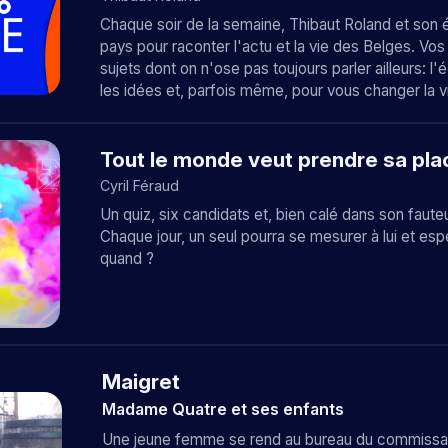
Chaque soir de la semaine, Thibaut Roland et son 
pays pour raconter l'actu et la vie des Belges. Vos
sujets dont on n'ose pas toujours parler ailleurs: 
les idées et, parfois même, pour vous changer la v
Tout le monde veut prendre sa pla
Cyril Féraud
Un quiz, six candidats et, bien calé dans son faute
Chaque jour, un seul pourra se mesurer à lui et es
quand ?
Maigret
Madame Quatre et ses enfants
Une jeune femme se rend au bureau du commissaire