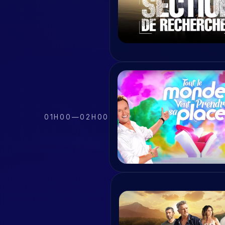
01H00
—
02H00