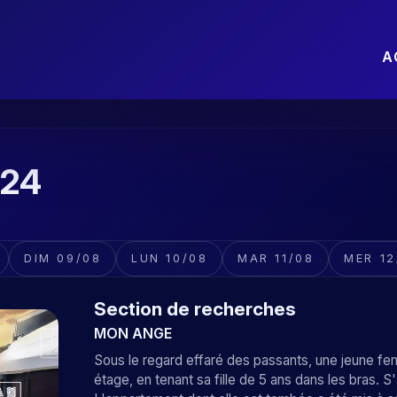
A
N24
DIM 09/08
LUN 10/08
MAR 11/08
MER 12
Section de recherches
MON ANGE
Sous le regard effaré des passants, une jeune fe
étage, en tenant sa fille de 5 ans dans les bras. S'