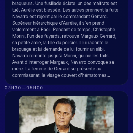
braqueurs. Une fusillade éclate, un des malfrats est
tué, Aurélie est blessée. Les autres prennent la fuite.
Navarro est rejoint par le commandant Gerrard.
Supérieur hiérarchique d'Aurélie, il s'en prend
violemment à Paoli. Pendant ce temps, Christophe
Morini, l'un des fuyards, retrouve Margaux Gerrard,
sa petite amie, la fille du policier. Il lui raconte le
braquage et lui demande de lui fournir un alibi.
Navarro remonte jusqu'à Morini, qui nie les faits.
Avant d'interroger Margaux, Navarro convoque sa
mère. La femme de Gerrard se présente au
commissariat, le visage couvert d'hématomes...
03H30
—
05H00