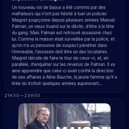
Un nouveau vol de bijoux a été commis par des
malfaiteurs qui n’ont pas hésité à tuer un policier.
Maigret soupçonne depuis plusieurs années Manuel
Palmari, un vieux truand sur le déclin, d’être à la tête
du gang. Mais Palmari est retrouvé assassiné chez
lui. Comme la maison était surveillée par la police, et
qu’on n’a vu personne de suspect pénétrer dans
l’immeuble, l’assassin doit être un des locataires.
Maigret décide de faire le tour de ceux-ci, et, en
parallèle, d’enquêter sur les revenus de Palmari. Il va
ainsi apprendre que celui-ci avait confié la direction
de ses affaires à Aline Bauche, la jeune femme qu’il a
tirée du trottoir quelques années auparavant…
21H30
—
23H00