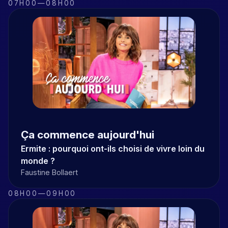
07H00
—
08H00
Ça commence aujourd'hui
Ermite : pourquoi ont-ils choisi de vivre loin du
monde ?
Faustine Bollaert
08H00
—
09H00