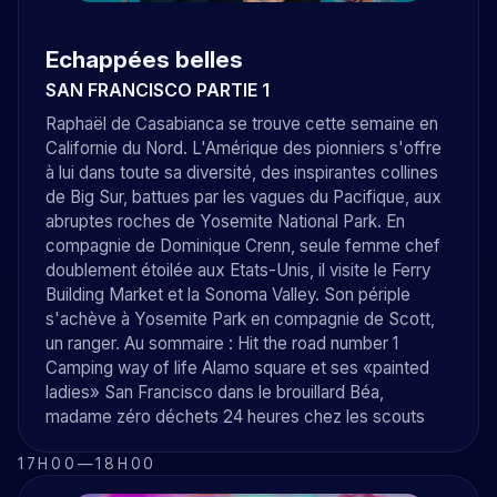
Echappées belles
SAN FRANCISCO PARTIE 1
Raphaël de Casabianca se trouve cette semaine en
Californie du Nord. L'Amérique des pionniers s'offre
à lui dans toute sa diversité, des inspirantes collines
de Big Sur, battues par les vagues du Pacifique, aux
abruptes roches de Yosemite National Park. En
compagnie de Dominique Crenn, seule femme chef
doublement étoilée aux Etats-Unis, il visite le Ferry
Building Market et la Sonoma Valley. Son périple
s'achève à Yosemite Park en compagnie de Scott,
un ranger. Au sommaire : Hit the road number 1
Camping way of life Alamo square et ses «painted
ladies» San Francisco dans le brouillard Béa,
madame zéro déchets 24 heures chez les scouts
17H00
—
18H00