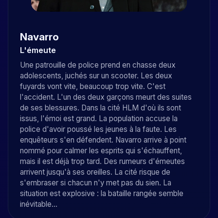
Navarro
L'émeute
Une patrouille de police prend en chasse deux
adolescents, juchés sur un scooter. Les deux
fuyards vont vite, beaucoup trop vite. C'est
l'accident. L'un des deux garçons meurt des suites
de ses blessures. Dans la cité HLM d'où ils sont
issus, l'émoi est grand. La population accuse la
police d'avoir poussé les jeunes à la faute. Les
enquêteurs s'en défendent. Navarro arrive à point
nommé pour calmer les esprits qui s'échauffent,
mais il est déjà trop tard. Des rumeurs d'émeutes
arrivent jusqu'à ses oreilles. La cité risque de
s'embraser si chacun n'y met pas du sien. La
situation est explosive : la bataille rangée semble
inévitable...