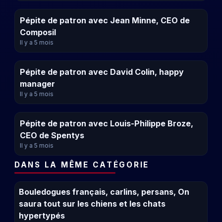
Pépite de patron avec Jean Minne, CEO de
Composil
Il y a 5 mois
Pépite de patron avec David Colin, happy
manager
Il y a 5 mois
Pépite de patron avec Louis-Philippe Broze,
CEO de Spentys
Il y a 5 mois
DANS LA MÊME CATÉGORIE
Bouledogues français, carlins, persans, On
saura tout sur les chiens et les chats
hypertypés