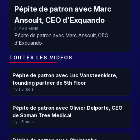
Pépite de patron avec Marc
Ansoult, CEO d'Exquando
IL Y A 5 MOIS
Pépite de patron avec Marc Ansoult, CEO
d'Exquando
TOUTES LES VIDÉOS
Pépite de patron avec Luc Vansteenkiste,
founding partner de 5th Floor
Il y a 5 mois
Pépite de patron avec Olivier Delporte, CEO
de Saman Tree Medical
Il y a 5 mois