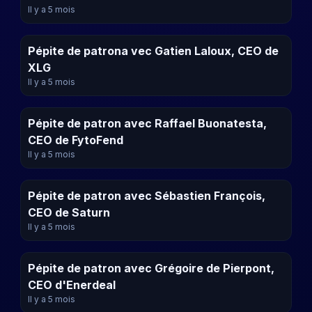
Il y a 5 mois
Pépite de patrona vec Gatien Laloux, CEO de
XLG
Il y a 5 mois
Pépite de patron avec Raffael Buonatesta,
CEO de FytoFend
Il y a 5 mois
Pépite de patron avec Sébastien François,
CEO de Saturn
Il y a 5 mois
Pépite de patron avec Grégoire de Pierpont,
CEO d'Enerdeal
Il y a 5 mois