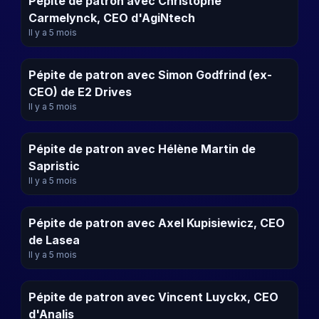
Pépite de patron avec Christophe
Carmelynck, CEO d'AgiNtech
Il y a 5 mois
Pépite de patron avec Simon Godfrind (ex-
CEO) de E2 Drives
Il y a 5 mois
Pépite de patron avec Hélène Martin de
Sapristic
Il y a 5 mois
Pépite de patron avec Axel Kupisiewicz, CEO
de Lasea
Il y a 5 mois
Pépite de patron avec Vincent Luyckx, CEO
d'Analis