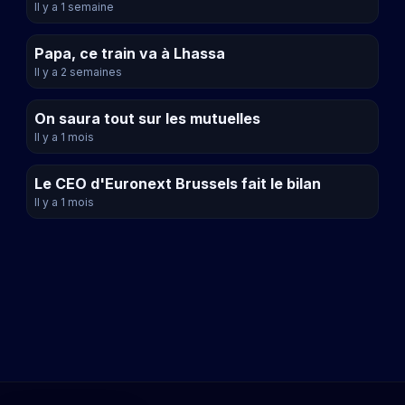
Il y a 1 semaine
Papa, ce train va à Lhassa
Il y a 2 semaines
On saura tout sur les mutuelles
Il y a 1 mois
Le CEO d'Euronext Brussels fait le bilan
Il y a 1 mois