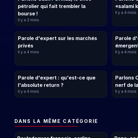
pétrolier qui fait trembler la
«salami 
Il y a 4 mois
bourse !
Il y a 3 mois
Parole d'expert sur les marchés
Parole d
privés
émergen
Il y a 4 mois
Il y a 4 mois
Parole d'expert : qu'est-ce que
Parlons C
l'absolute return ?
nerf de l
Il y a 4 mois
Il y a 4 mois
DANS LA MÊME CATÉGORIE