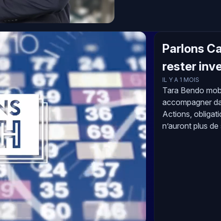
Parlons Ca
rester inv
IL Y A 1 MOIS
Tara Bendo mobi
accompagner dan
Actions, obligati
n’auront plus de 