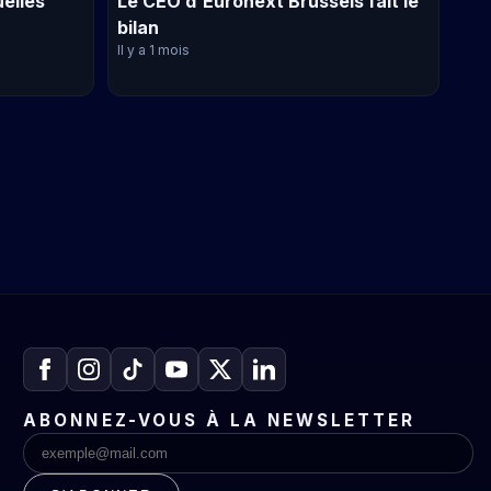
uelles
Le CEO d'Euronext Brussels fait le
bilan
Il y a 1 mois
ABONNEZ-VOUS À LA NEWSLETTER