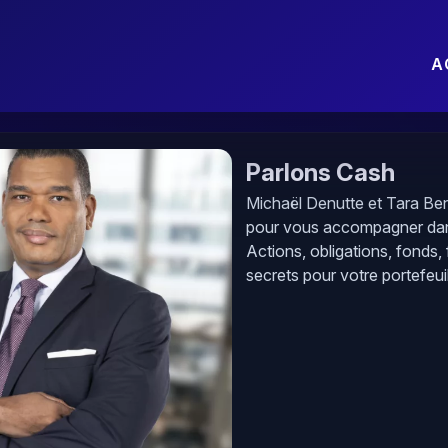
A
Parlons Cash
Michaël Denutte et Tara Ben
pour vous accompagner dans
Actions, obligations, fonds, 
secrets pour votre portefeuil