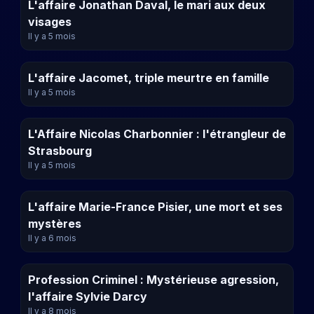
L'affaire Jonathan Daval, le mari aux deux
visages
Il y a 5 mois
L'affaire Jacomet, triple meurtre en famille
Il y a 5 mois
L'Affaire Nicolas Charbonnier : l'étrangleur de
Strasbourg
Il y a 5 mois
L'affaire Marie-France Pisier, une mort et ses
mystères
Il y a 6 mois
Profession Criminel : Mystérieuse agression,
l'affaire Sylvie Darcy
Il y a 8 mois