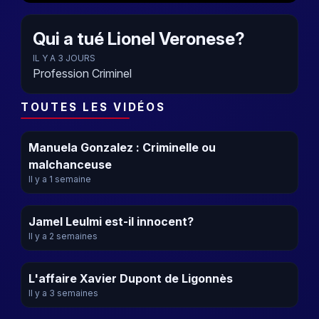
Qui a tué Lionel Veronese?
IL Y A 3 JOURS
Profession Criminel
TOUTES LES VIDÉOS
Manuela Gonzalez : Criminelle ou
malchanceuse
Il y a 1 semaine
Jamel Leulmi est-il innocent?
Il y a 2 semaines
L'affaire Xavier Dupont de Ligonnès
Il y a 3 semaines