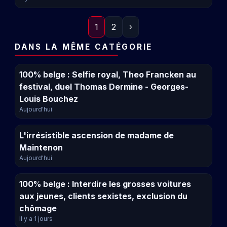
1
2
›
DANS LA MÊME CATÉGORIE
100% belge : Selfie royal, Theo Francken au
festival, duel Thomas Dermine - Georges-
Louis Bouchez
Aujourd'hui
L'irrésistible ascension de madame de
Maintenon
Aujourd'hui
100% belge : Interdire les grosses voitures
aux jeunes, clients sexistes, exclusion du
chômage
Il y a 1 jours