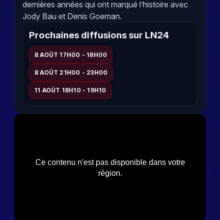
dernières années qui ont marqué l’histoire avec
Jody Bau et Denis Goeman.
Prochaines diffusions sur LN24
8 AOÛT 17H00 - 18H00
8 AOÛT 21H00 - 23H00
11 AOÛT 18H10 - 19H10