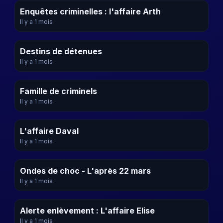
Enquêtes criminelles : l'affaire Arth
Il y a 1 mois
Destins de détenues
Il y a 1 mois
Famille de criminels
Il y a 1 mois
L'affaire Daval
Il y a 1 mois
Ondes de choc - L'après 22 mars
Il y a 1 mois
Alerte enlèvement : L'affaire Elise
Il y a 1 mois