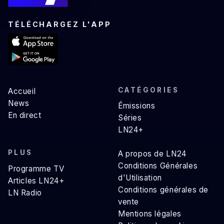
TÉLÉCHARGEZ L'APP
CATÉGORIES
Accueil
News
Émissions
En direct
Séries
LN24+
PLUS
A propos de LN24
Conditions Générales
Programme TV
d'Utilisation
Articles LN24+
Conditions générales de
LN Radio
vente
Mentions légales