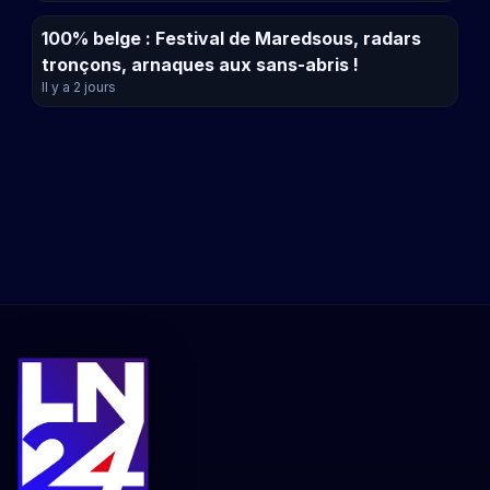
100% belge : Festival de Maredsous, radars
tronçons, arnaques aux sans-abris !
Il y a 2 jours