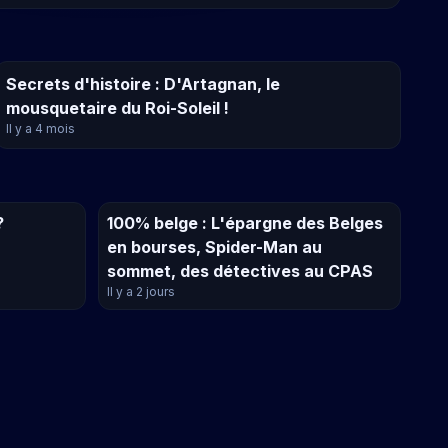
Secrets d'histoire : D'Artagnan, le
mousquetaire du Roi-Soleil !
Il y a 4 mois
?
100% belge : L'épargne des Belges
en bourses, Spider-Man au
sommet, des détectives au CPAS
Il y a 2 jours