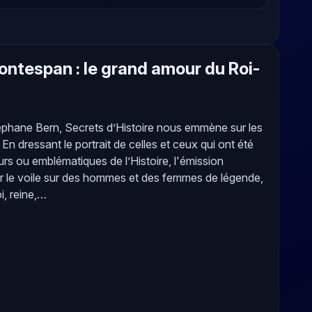
ntespan : le grand amour du Roi-
éphane Bern, Secrets d’Histoire nous emmène sur les
En dressant le portrait de celles et ceux qui ont été
urs ou emblématiques de l’Histoire, l'émission
er le voile sur des hommes et des femmes de légende,
oi, reine,…