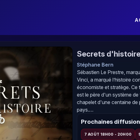
A
Secrets d'histoir
Stéphane Bern
Sébastien Le Prestre, marqu
Vinci, a marqué l’histoire co
économiste et stratège. Ce 
est le père d'un système de f
chapelet d'une centaine de 
pays.…
Prochaines diffusio
7 AOÛT 18H00 - 20H00