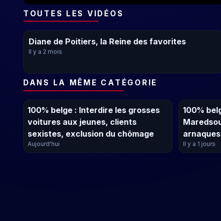
TOUTES LES VIDÉOS
Diane de Poitiers, la Reine des favorites
Il y a 2 mois
DANS LA MÊME CATÉGORIE
100% belge : Interdire les grosses
100% belg
voitures aux jeunes, clients
Maredsou
sexistes, exclusion du chômage
arnaques 
Aujourd'hui
Il y a 1 jours