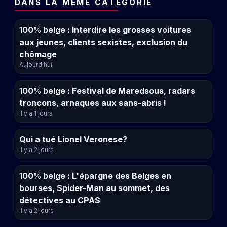
DANS LA MÊME CATÉGORIE
100% belge : Interdire les grosses voitures
aux jeunes, clients sexistes, exclusion du
chômage
Aujourd'hui
100% belge : Festival de Maredsous, radars
tronçons, arnaques aux sans-abris !
Il y a 1 jours
Qui a tué Lionel Veronese?
Il y a 2 jours
100% belge : L'épargne des Belges en
bourses, Spider-Man au sommet, des
détectives au CPAS
Il y a 2 jours