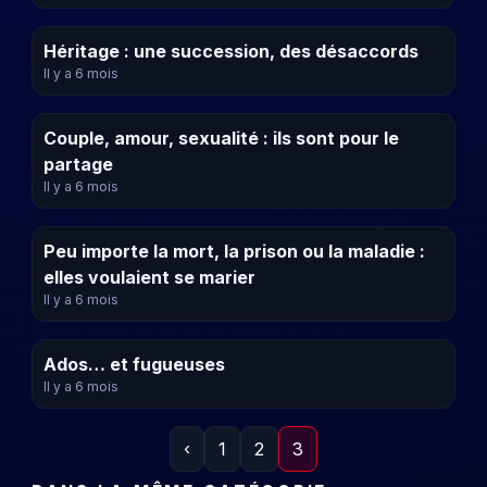
Héritage : une succession, des désaccords
Il y a 6 mois
Couple, amour, sexualité : ils sont pour le
partage
Il y a 6 mois
Peu importe la mort, la prison ou la maladie :
elles voulaient se marier
Il y a 6 mois
Ados… et fugueuses
Il y a 6 mois
‹
1
2
3