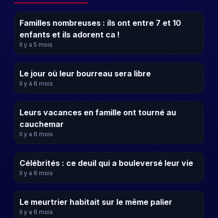
Familles nombreuses : ils ont entre 7 et 10
enfants et ils adorent ca !
Il y a 5 mois
Le jour où leur bourreau sera libre
Il y a 6 mois
Leurs vacances en famille ont tourné au
cauchemar
Il y a 6 mois
Célébrités : ce deuil qui a bouleversé leur vie
Il y a 6 mois
Le meurtrier habitait sur le même palier
Il y a 6 mois