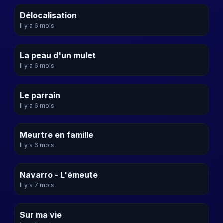
Délocalisation
Il y a 6 mois
La peau d'un mulet
Il y a 6 mois
Le parrain
Il y a 6 mois
Meurtre en famille
Il y a 6 mois
Navarro - L'émeute
Il y a 7 mois
Sur ma vie