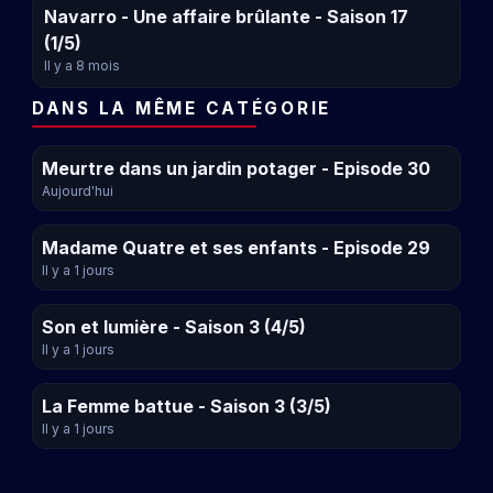
Navarro - Une affaire brûlante - Saison 17
(1/5)
Il y a 8 mois
DANS LA MÊME CATÉGORIE
Meurtre dans un jardin potager - Episode 30
Aujourd'hui
Madame Quatre et ses enfants - Episode 29
Il y a 1 jours
Son et lumière - Saison 3 (4/5)
Il y a 1 jours
La Femme battue - Saison 3 (3/5)
Il y a 1 jours