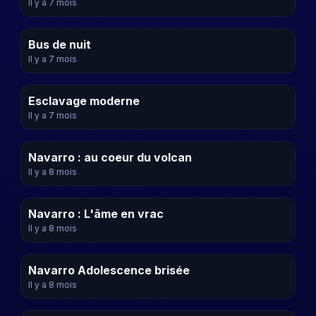
Il y a 7 mois
Bus de nuit
Il y a 7 mois
Esclavage moderne
Il y a 7 mois
Navarro : au coeur du volcan
Il y a 8 mois
Navarro : L'âme en vrac
Il y a 8 mois
Navarro Adolescence brisée
Il y a 8 mois