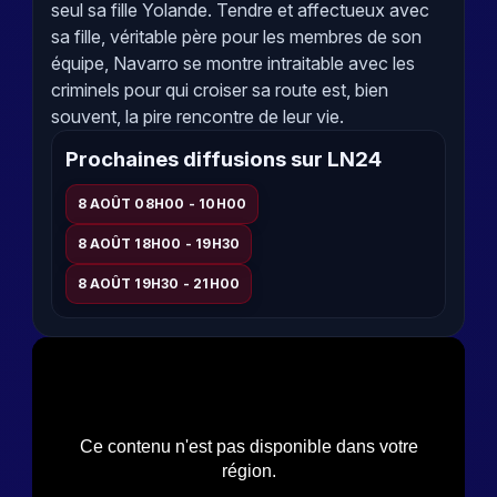
seul sa fille Yolande. Tendre et affectueux avec
sa fille, véritable père pour les membres de son
équipe, Navarro se montre intraitable avec les
criminels pour qui croiser sa route est, bien
souvent, la pire rencontre de leur vie.
Prochaines diffusions sur LN24
8 AOÛT 08H00 - 10H00
8 AOÛT 18H00 - 19H30
8 AOÛT 19H30 - 21H00