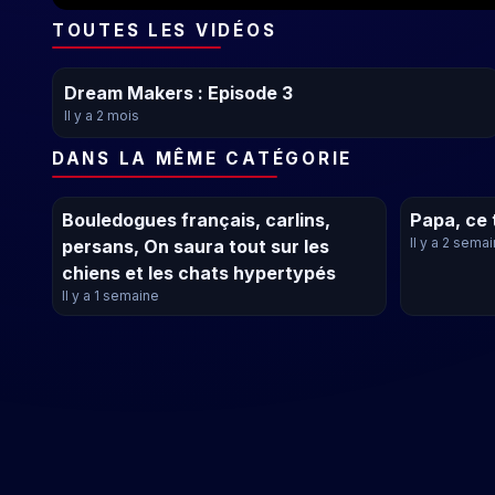
TOUTES LES VIDÉOS
Dream Makers : Episode 3
Il y a 2 mois
DANS LA MÊME CATÉGORIE
Bouledogues français, carlins,
Papa, ce 
Il y a 2 sema
persans, On saura tout sur les
chiens et les chats hypertypés
Il y a 1 semaine