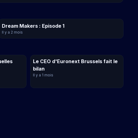
Dream Makers : Episode 1
Il y a 2 mois
uelles
Le CEO d'Euronext Brussels fait le
bilan
Il y a 1 mois