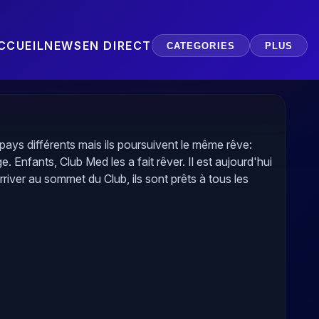
CCUEIL
NEWS
EN DIRECT
CATEGORIES
PLUS
 pays différents mais ils poursuivent le même rêve:
e. Enfants, Club Med les a fait rêver. Il est aujourd'hui
rriver au sommet du Club, ils sont prêts à tous les