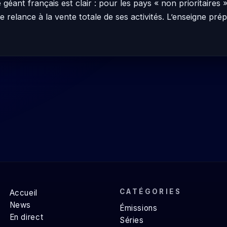
géant français est clair : pour les pays « non prioritaires 
le relance à la vente totale de ses activités. L’enseigne pré
CATÉGORIES
Accueil
News
Émissions
En direct
Séries