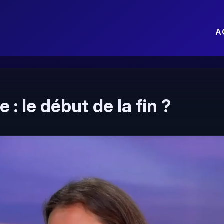
A
 : le début de la fin ?