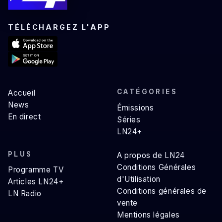
TÉLÉCHARGEZ L'APP
CATÉGORIES
Accueil
News
Émissions
En direct
Séries
LN24+
PLUS
A propos de LN24
Conditions Générales
Programme TV
d'Utilisation
Articles LN24+
Conditions générales de
LN Radio
vente
Mentions légales