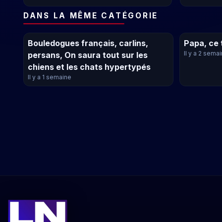
DANS LA MÊME CATÉGORIE
Bouledogues français, carlins,
Papa, ce 
Il y a 2 sema
persans, On saura tout sur les
chiens et les chats hypertypés
Il y a 1 semaine