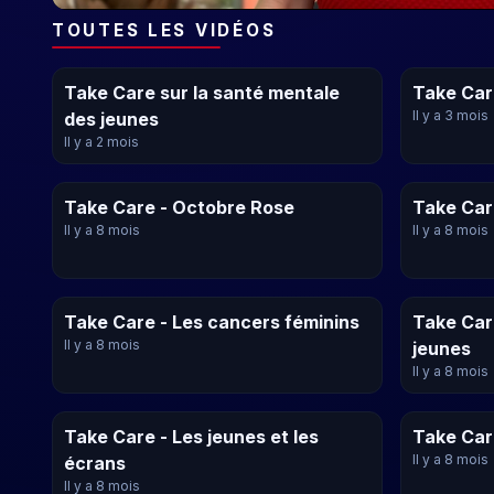
TOUTES LES VIDÉOS
Take Care sur la santé mentale
Take Car
Il y a 3 mois
des jeunes
Il y a 2 mois
Take Care - Octobre Rose
Take Car
Il y a 8 mois
Il y a 8 mois
Take Care - Les cancers féminins
Take Car
Il y a 8 mois
jeunes
Il y a 8 mois
Take Care - Les jeunes et les
Take Car
Il y a 8 mois
écrans
Il y a 8 mois