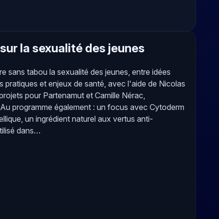
sur la sexualité des jeunes
e sans tabou la sexualité des jeunes, entre idées
s pratiques et enjeux de santé, avec l'aide de Nicolas
projets pour Partenamut et Camille Nérac,
nAu programme également : un focus avec Cytoderm
llique, un ingrédient naturel aux vertus anti-
tilisé dans…