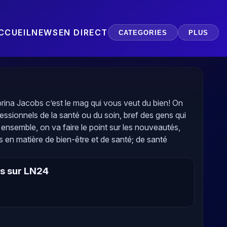
CCUEIL
NEWS
EN DIRECT
CATEGORIES
PLUS
rina Jacobs c’est le mag qui vous veut du bien! On
essionnels de la santé ou du soin, bref des gens qui
t ensemble, on va faire le point sur les nouveautés,
es en matière de bien-être et de santé; de santé
ns sur LN24