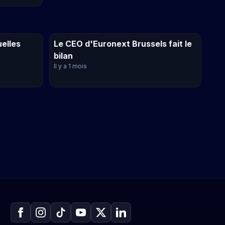
uelles
Le CEO d'Euronext Brussels fait le
bilan
Il y a 1 mois