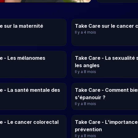
e sur la maternité
Take Care sur le cancer c
Il y a 4 mois
e - Les mélanomes
Take Care - La sexualité 
les angles
Il y a 8 mois
e - La santé mentale des
Take Care - Comment bie
s'épanouir ?
Il y a 8 mois
e - Le cancer colorectal
Take Care - L'importance 
prévention
Il y a 8 mois