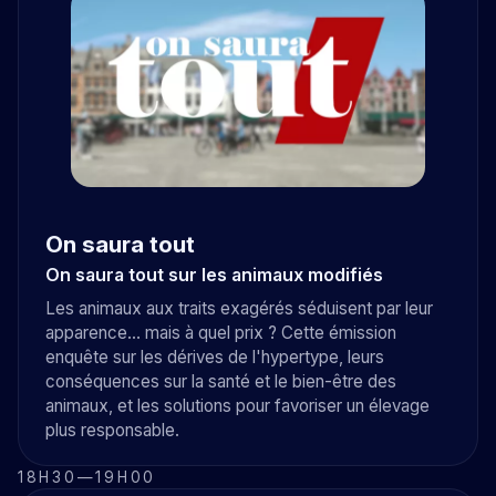
On saura tout
On saura tout sur les animaux modifiés
Les animaux aux traits exagérés séduisent par leur
apparence… mais à quel prix ? Cette émission
enquête sur les dérives de l'hypertype, leurs
conséquences sur la santé et le bien-être des
animaux, et les solutions pour favoriser un élevage
plus responsable.
18H30
—
19H00