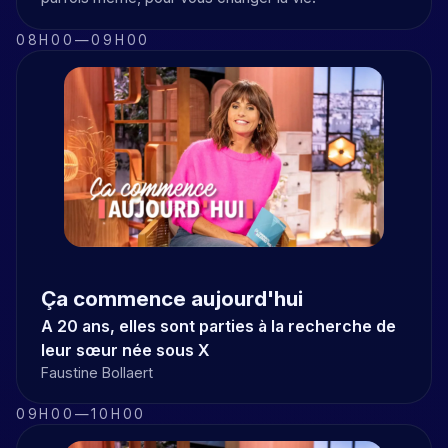
08H00
—
09H00
Ça commence aujourd'hui
A 20 ans, elles sont parties à la recherche de
leur sœur née sous X
Faustine Bollaert
09H00
—
10H00