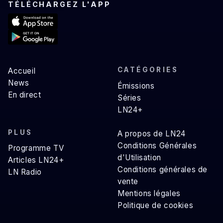
TÉLÉCHARGEZ L'APP
CATÉGORIES
Accueil
News
Émissions
En direct
Séries
LN24+
PLUS
A propos de LN24
Conditions Générales
Programme TV
d'Utilisation
Articles LN24+
Conditions générales de
LN Radio
vente
Mentions légales
Politique de cookies