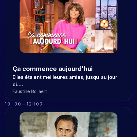
Ça commence aujourd'hui
Elles étaient meilleures amies, jusqu'au jour
où…
Faustine Bollaert
10H00
—
12H00