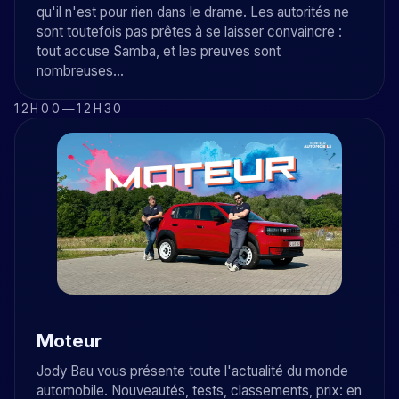
qu'il n'est pour rien dans le drame. Les autorités ne
sont toutefois pas prêtes à se laisser convaincre :
tout accuse Samba, et les preuves sont
nombreuses...
12H00
—
12H30
Moteur
Jody Bau vous présente toute l'actualité du monde
automobile. Nouveautés, tests, classements, prix: en